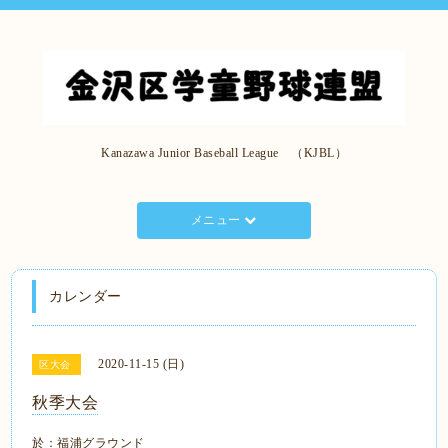
Kanazawa Junior Baseball League （KJBL）
メニュー
カレンダー
2020-11-15 (日)
区大会
秋季大会
於：福浦グラウンド