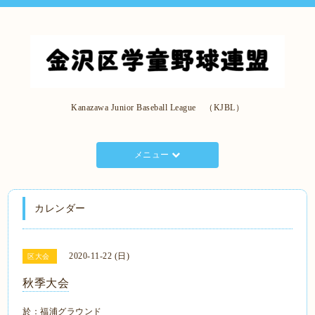
Kanazawa Junior Baseball League （KJBL）
メニュー
カレンダー
2020-11-22 (日)
区大会
秋季大会
於：福浦グラウンド