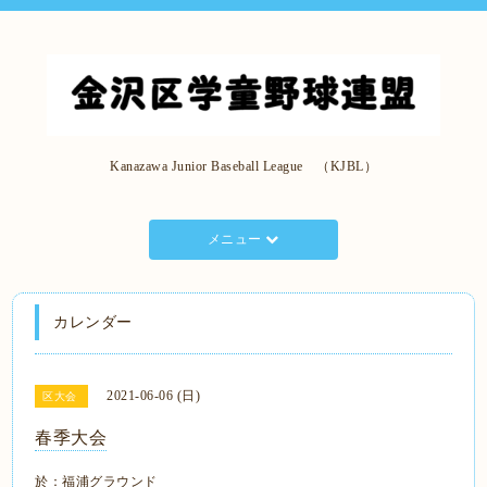
Kanazawa Junior Baseball League （KJBL）
メニュー
カレンダー
2021-06-06 (日)
区大会
春季大会
於：福浦グラウンド