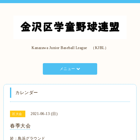
Kanazawa Junior Baseball League （KJBL）
メニュー
カレンダー
2021-06-13 (日)
区大会
春季大会
於：鳥浜グラウンド