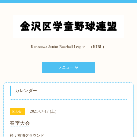
Kanazawa Junior Baseball League （KJBL）
メニュー
カレンダー
2021-07-17 (土)
区大会
春季大会
於：福浦グラウンド