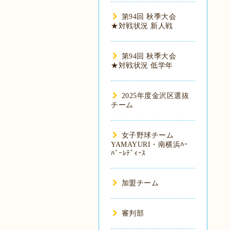
第94回 秋季大会
★対戦状況 新人戦
第94回 秋季大会
★対戦状況 低学年
2025年度金沢区選抜
チーム
女子野球チーム
YAMAYURI・南横浜ﾊｰ
ﾊﾞｰﾚﾃﾞｨｰｽ
加盟チーム
審判部