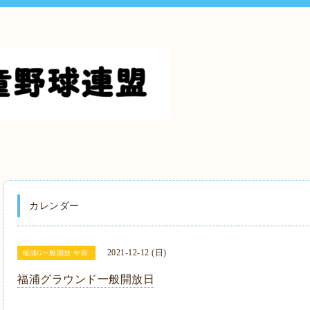
カレンダー
2021-12-12 (日)
福浦G一般開放 午前
福浦グラウンド一般開放日