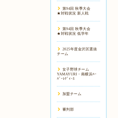
第94回 秋季大会
★対戦状況 新人戦
第94回 秋季大会
★対戦状況 低学年
2025年度金沢区選抜
チーム
女子野球チーム
YAMAYURI・南横浜ﾊｰ
ﾊﾞｰﾚﾃﾞｨｰｽ
加盟チーム
審判部