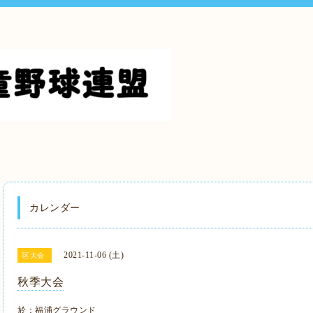
カレンダー
2021-11-06 (土)
区大会
秋季大会
於：福浦グラウンド