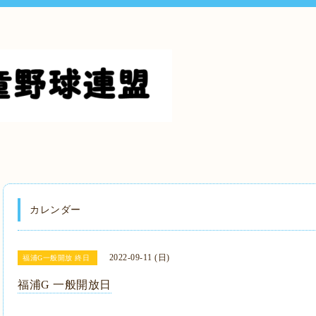
カレンダー
2022-09-11 (日)
福浦G一般開放 終日
福浦G 一般開放日