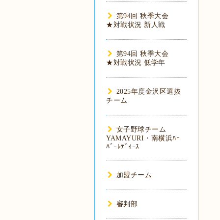
第94回 秋季大会
★対戦状況 新人戦
第94回 秋季大会
★対戦状況 低学年
2025年度金沢区選抜
チーム
女子野球チーム
YAMAYURI・南横浜ﾊｰ
ﾊﾞｰﾚﾃﾞｨｰｽ
加盟チーム
審判部