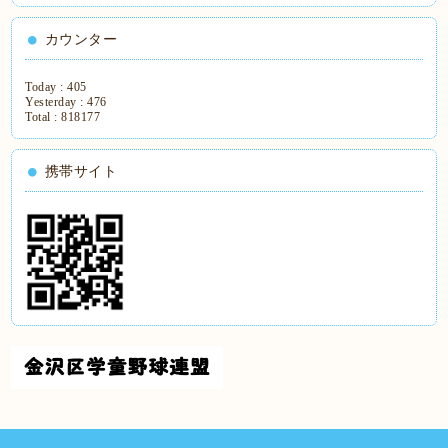
カウンター
Today :
405
Yesterday :
476
Total :
818177
携帯サイト