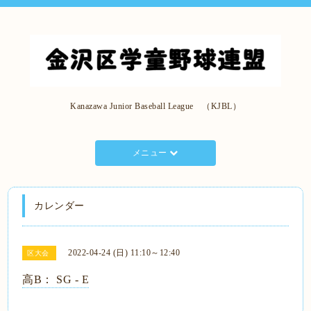
Kanazawa Junior Baseball League （KJBL）
メニュー
カレンダー
2022-04-24 (日) 11:10～12:40
区大会
高B： SG - E