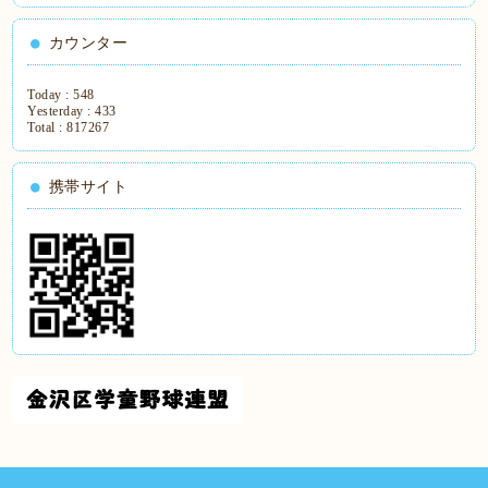
カウンター
Today :
548
Yesterday :
433
Total :
817267
携帯サイト