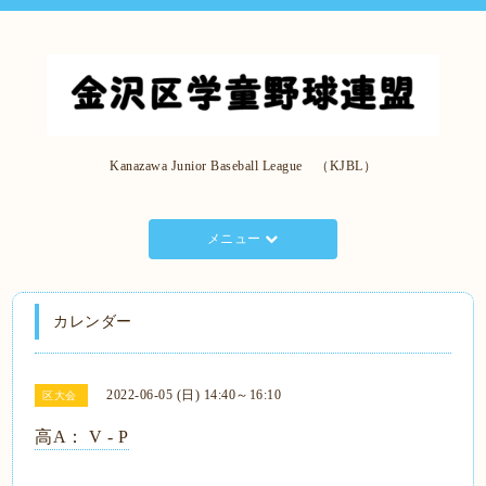
Kanazawa Junior Baseball League （KJBL）
メニュー
カレンダー
2022-06-05 (日) 14:40～16:10
区大会
高A： V - P