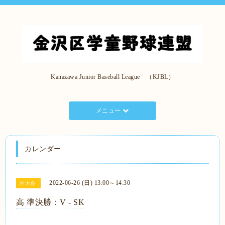
Kanazawa Junior Baseball League （KJBL）
メニュー
カレンダー
2022-06-26 (日) 13:00～14:30
区大会
高 準決勝：V - SK