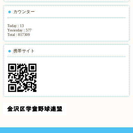
カウンター
Today :
13
Yesterday :
577
Total :
817309
携帯サイト