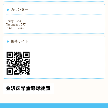
カウンター
Today :
353
Yesterday :
577
Total :
817649
携帯サイト