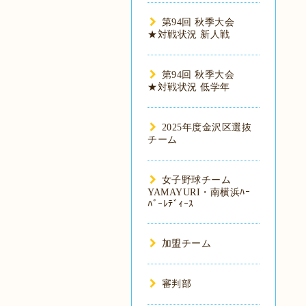
第94回 秋季大会
★対戦状況 新人戦
第94回 秋季大会
★対戦状況 低学年
2025年度金沢区選抜
チーム
女子野球チーム
YAMAYURI・南横浜ﾊｰ
ﾊﾞｰﾚﾃﾞｨｰｽ
加盟チーム
審判部