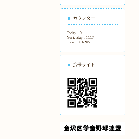
カウンター
Today :
9
Yesterday :
1117
Total :
816295
携帯サイト