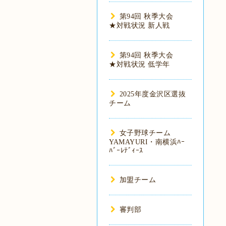
第94回 秋季大会
★対戦状況 新人戦
第94回 秋季大会
★対戦状況 低学年
2025年度金沢区選抜
チーム
女子野球チーム
YAMAYURI・南横浜ﾊｰ
ﾊﾞｰﾚﾃﾞｨｰｽ
加盟チーム
審判部