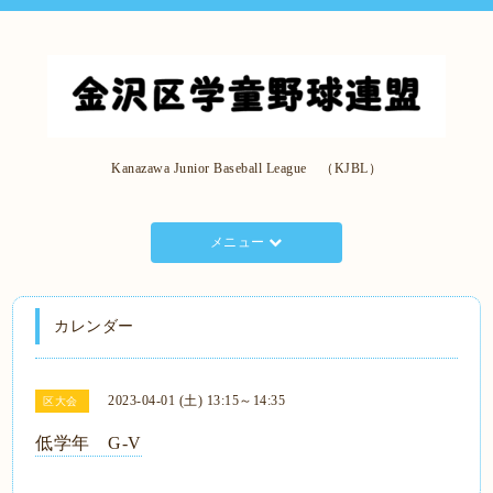
Kanazawa Junior Baseball League （KJBL）
メニュー
カレンダー
2023-04-01 (土) 13:15～14:35
区大会
低学年 G-V