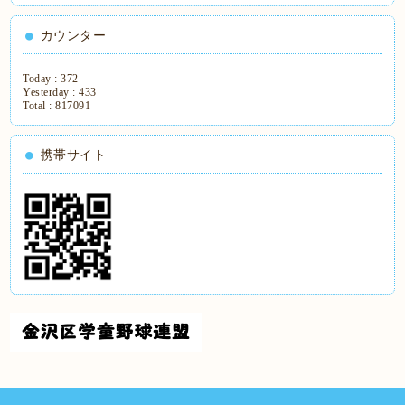
カウンター
Today :
372
Yesterday :
433
Total :
817091
携帯サイト