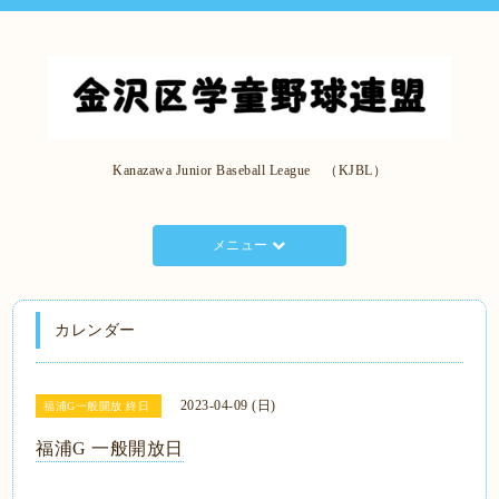
Kanazawa Junior Baseball League （KJBL）
メニュー
カレンダー
2023-04-09 (日)
福浦G一般開放 終日
福浦G 一般開放日