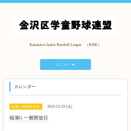
Kanazawa Junior Baseball League （KJBL）
メニュー
カレンダー
2023-12-23 (土)
福浦G一般開放 終日
福浦G 一般開放日