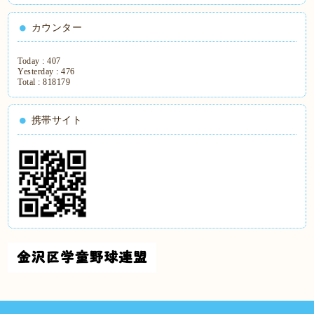
カウンター
Today :
407
Yesterday :
476
Total :
818179
携帯サイト