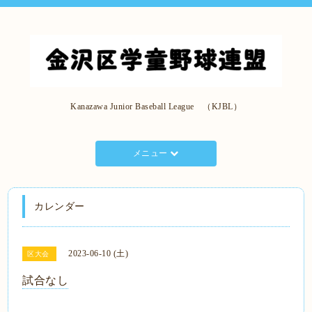
Kanazawa Junior Baseball League （KJBL）
メニュー
カレンダー
2023-06-10 (土)
区大会
試合なし