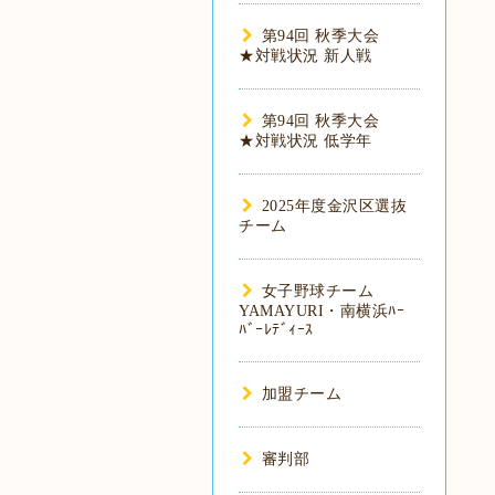
第94回 秋季大会
★対戦状況 新人戦
第94回 秋季大会
★対戦状況 低学年
2025年度金沢区選抜
チーム
女子野球チーム
YAMAYURI・南横浜ﾊｰ
ﾊﾞｰﾚﾃﾞｨｰｽ
加盟チーム
審判部