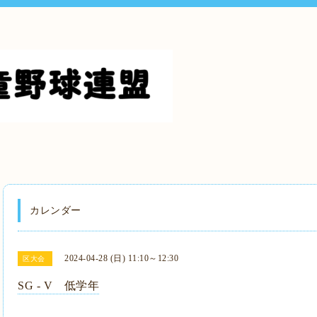
カレンダー
2024-04-28 (日) 11:10～12:30
区大会
SG - V 低学年