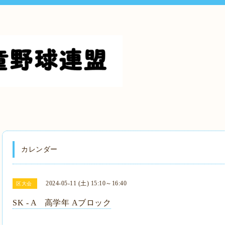
カレンダー
2024-05-11 (土) 15:10～16:40
区大会
SK - A 高学年 Aブロック