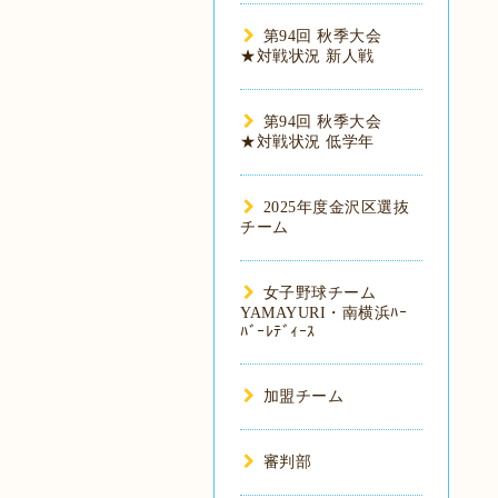
第94回 秋季大会
★対戦状況 新人戦
第94回 秋季大会
★対戦状況 低学年
2025年度金沢区選抜
チーム
女子野球チーム
YAMAYURI・南横浜ﾊｰ
ﾊﾞｰﾚﾃﾞｨｰｽ
加盟チーム
審判部