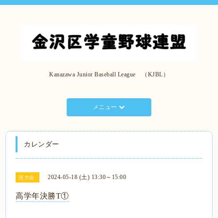
Kanazawa Junior Baseball League （KJBL）
メニュー
カレンダー
2024-05-18 (土) 13:30～15:00
区大会
高学年決勝T①