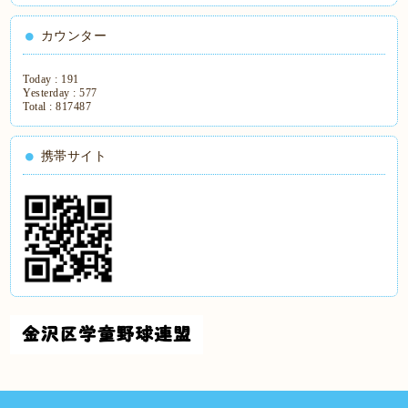
カウンター
Today :
191
Yesterday :
577
Total :
817487
携帯サイト