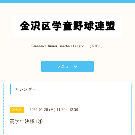
Kanazawa Junior Baseball League （KJBL）
メニュー
カレンダー
2024-05-26 (日) 11:20～12:50
区大会
高学年決勝T④