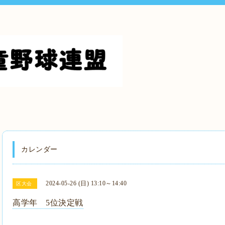
カレンダー
2024-05-26 (日) 13:10～14:40
区大会
高学年 5位決定戦