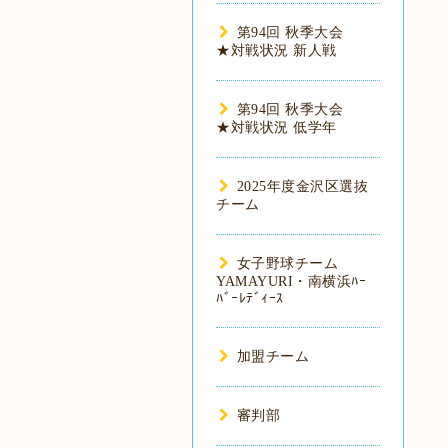
第94回 秋季大会
★対戦状況 新人戦
第94回 秋季大会
★対戦状況 低学年
2025年度金沢区選抜
チーム
女子野球チーム
YAMAYURI・南横浜ﾊｰ
ﾊﾞｰﾚﾃﾞｨｰｽ
加盟チーム
審判部