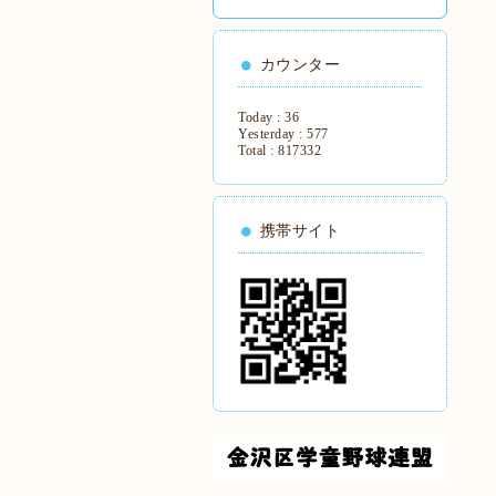
カウンター
Today :
36
Yesterday :
577
Total :
817332
携帯サイト