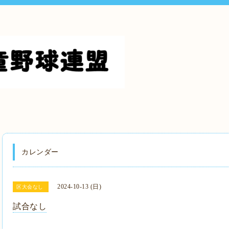
カレンダー
2024-10-13 (日)
区大会なし
試合なし