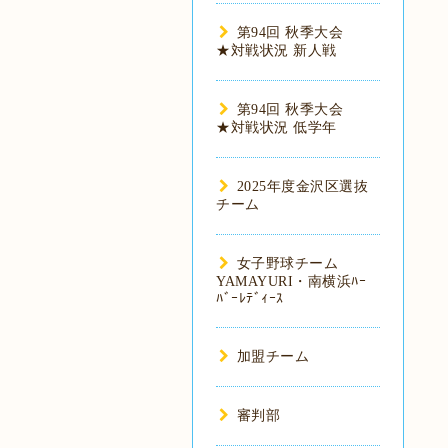
第94回 秋季大会
★対戦状況 新人戦
第94回 秋季大会
★対戦状況 低学年
2025年度金沢区選抜
チーム
女子野球チーム
YAMAYURI・南横浜ﾊｰ
ﾊﾞｰﾚﾃﾞｨｰｽ
加盟チーム
審判部