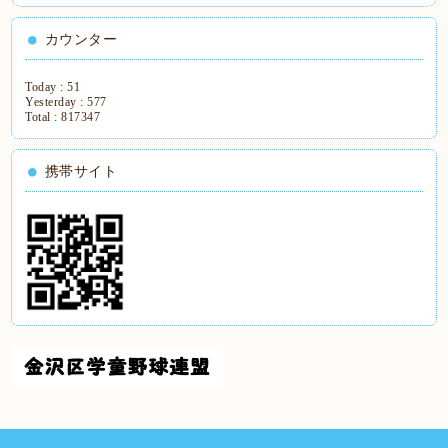
カウンター
Today :
51
Yesterday :
577
Total :
817347
携帯サイト