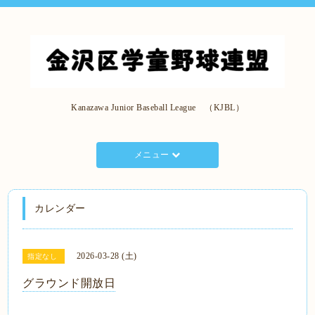
Kanazawa Junior Baseball League （KJBL）
メニュー
カレンダー
2026-03-28 (土)
指定なし
グラウンド開放日