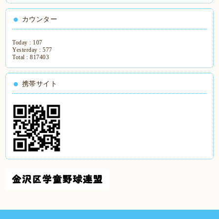
カウンター
Today :
107
Yesterday :
577
Total :
817403
携帯サイト