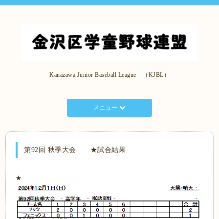
Kanazawa Junior Baseball League （KJBL）
メニュー
第92回 秋季大会 ★試合結果
★