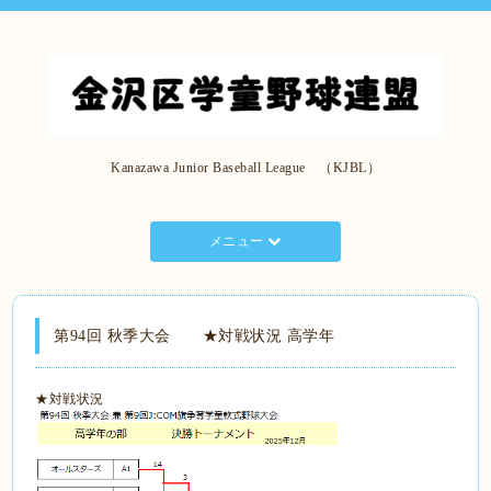
Kanazawa Junior Baseball League （KJBL）
メニュー
第94回 秋季大会 ★対戦状況 高学年
★対戦状況