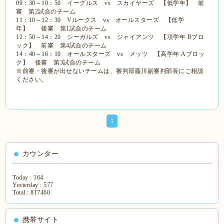
09：30～10：50 イーグルス vs スカイヤーズ 【低学年】 前
審 第2試合のチーム
11：10～12：30 Vルークス vs オールスターズ 【低学
年】 後審 第1試合のチーム
12：50～14：20 シーガルズ vs ジャイアンツ 【項学年 Bブロ
ック】 前審 第4試合のチーム
14：40～16：10 オールスターズ vs メッツ 【高学年 Aブロッ
ク】 後審 第3試合のチーム
※前審・後審が出せないチームは、
審判部藤川副審判部長にご相談
ください。
1
カウンター
Today :
164
Yesterday :
577
Total :
817460
携帯サイト