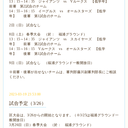
13：15～14：35 ジャイアンツ vs Vルークス 【低学年】
前審 第2試合のチーム
14：55～16：15 イーグルス vs オールスターズ 【低学
年】 後審 第1試合のチーム
2日（日）
 試合なし
8日（土）
春季大会 （於： 福浦グラウンド）
13：15～14：35 ジャイアンツ vs スカイヤーズ 【低学
年】 前審 第2試合のチーム
14：55～16：15 Vルークス vs オールスターズ 【低学
年】 後審 第1試合のチーム
9日（日）
試合なし （福浦グラウンド一般開放日）
※前審・後審が出せないチームは、審判部藤川副審判部長にご相談
ください。
2023-03-19 23:53:00
試合予定（3/26）
区大会は、3/26からの開始となります。（※3/
25は福浦グラウンド一
般開放日）
3月26日（日）春季大会 （於： 福浦グラウンド）