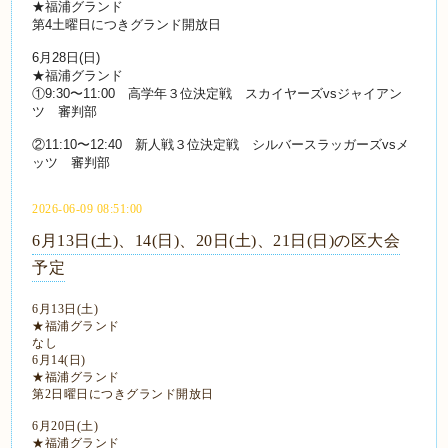
★福浦グランド
第4土曜日につきグランド開放日
6月28日(日)
★
福浦グランド
①9:30〜11:00
高学年３位決定戦
スカイヤーズvsジャイアン
ツ
審判部
②11:10〜12:40
新人戦３位決定戦
シルバースラッガーズvsメ
ッツ
審判部
2026-06-09 08:51:00
6月13日(土)、14(日)、20日(土)、21日(日)の区大会
予定
6月13日(土)
★福浦グランド
なし
6月14(日)
★福浦グランド
第2日曜日につきグランド開放日
6月20日(土)
★福浦グランド