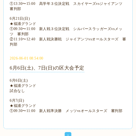
①13:30〜15:00 高学年３位決定戦 スカイヤーズvsジャイアンツ
審判部
6月21日(日)
★福浦グランド
①09:30〜11:00 新人戦３位決定戦 シルバースラッガーズvsメッ
ツ 審判部
②11:10〜12:40 新人戦決勝戦 ジャイアンツvsオールスターズ 審
判部
2026-06-01 08:54:00
6月6日(土)、7日(日)の区大会予定
6月6日(土)
★福浦グランド
試合なし
6月7(日)
★福浦グランド
①09:30〜11:00 新人戦準決勝 メッツvsオールスターズ 審判部
1