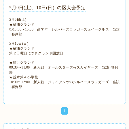
5月9日(土)、10日(日）の区大会予定
5月9日(土)
★福浦グランド
①13:30〜15:00 高学年 シルバースラッガーズvsイーグルス 当該
+審判部
5月10日(日)
★福浦グランド
第２日曜日につきグランド開放日
★鳥浜グランド
09:30〜11:00 新人戦 オールスターズvsスカイヤーズ 当該+審判
部
★並木第４小学校
10:30〜12:00 新人戦 ジャイアンツvsシルバースラッガーズ 当該
+審判部
1