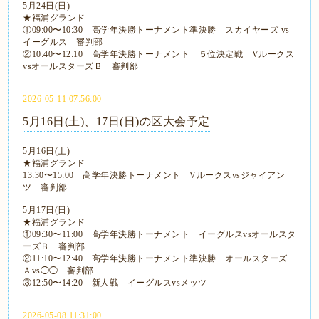
5月24日(日)
★福浦グランド
①09:00〜10:30 高学年決勝トーナメント準決勝 スカイヤーズ vs
イーグルス 審判部
②10:40〜12:10 高学年決勝トーナメント ５位決定戦 Vルークス
vsオールスターズＢ 審判部
2026-05-11 07:56:00
5月16日(土)、17日(日)の区大会予定
5月16日(土)
★福浦グランド
13:30〜15:00 高学年決勝トーナメント Vルークスvsジャイアン
ツ 審判部
5月17日(日)
★福浦グランド
①09:30〜11:00 高学年決勝トーナメント イーグルスvsオールスタ
ーズＢ 審判部
②11:10〜12:40 高学年決勝トーナメント準決勝 オールスターズ
Ａvs◯◯ 審判部
③12:50〜14:20 新人戦 イーグルスvsメッツ
2026-05-08 11:31:00