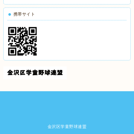
携帯サイト
金沢区学童野球連盟