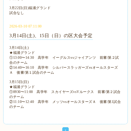
3月22日(日)福浦グランド
試合なし
2026-03-10 07:11:00
3月14日(土)、15日（日）の区大会予定
3月14日(土)
★福浦グランド
①13:00〜14:30 高学年 イーグルスvsジャイアンツ 前審/第２試
合のチーム
②14:40〜16:10 高学年 シルバースラッガーズvsオールスターズ
Ａ 後審/第１試合のチーム
3月15日(日)
★福浦グランド
①0930〜11:00 高学年 スカイヤーズvsVルークス 前審/第２試合
のチーム
②11:10〜12:40 高学年 メッツvsオールスターズＡ 後審/第1試合
のチーム
1