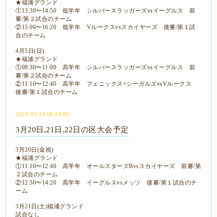
★福浦グランド
①13:30〜14:50 低学年 シルバースラッガーズvsイーグルス 前
審/第２試合のチーム
②15:00〜16:20 低学年 Vルークスvsスカイヤーズ 後審/第１試
合のチーム
4月5日(日)
★福浦グランド
①09:30〜11:00 高学年 シルバースラッガーズvsイーグルス 前
審/第２試合のチーム
②11:10〜12:40 高学年 フェニックス+シーガルズvsVルークス
後審/第１試合のチーム
2026-03-16 08:29:00
3月20日,21日,22日の区大会予定
3月20日(金祝)
★福浦グランド
①11:10〜12:40 高学年 オールスターズBvsスカイヤーズ 前審/第
２試合のチーム
②12:50〜14:20 高学年 イーグルスvsメッツ 後審/第１試合のチ
ーム
3月21日(土)福浦グランド
試合なし