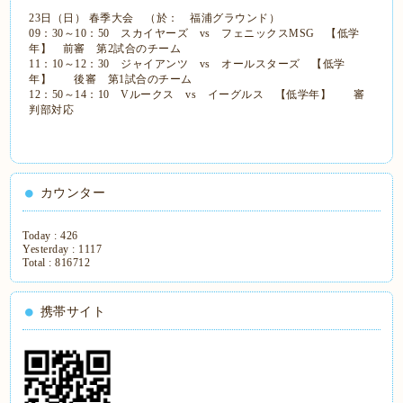
23日（日）
春季大会 （於： 福浦グラウンド）
09：30～10：50 スカイヤーズ vs フェニックスMSG 【低学
年】 前審 第2試合のチーム
11：10～12：30 ジャイアンツ vs オールスターズ 【低学
年】 後審 第1試合のチーム
12：50～14：10 Vルークス vs イーグルス 【低学年】 審
判部対応
カウンター
Today :
426
Yesterday :
1117
Total :
816712
携帯サイト