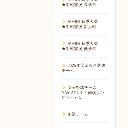
★対戦状況 高学年
第94回 秋季大会
★対戦状況 新人戦
第94回 秋季大会
★対戦状況 低学年
2025年度金沢区選抜
チーム
女子野球チーム
YAMAYURI・南横浜ﾊｰ
ﾊﾞｰﾚﾃﾞｨｰｽ
加盟チーム