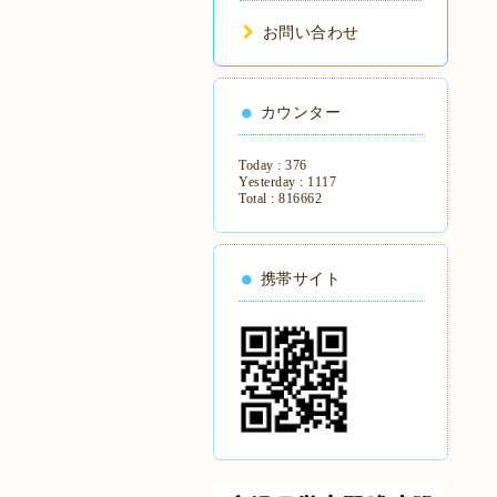
お問い合わせ
カウンター
Today :
376
Yesterday :
1117
Total :
816662
携帯サイト