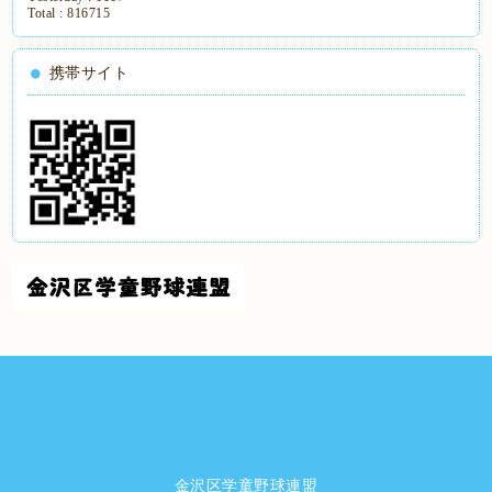
Total :
816715
携帯サイト
金沢区学童野球連盟