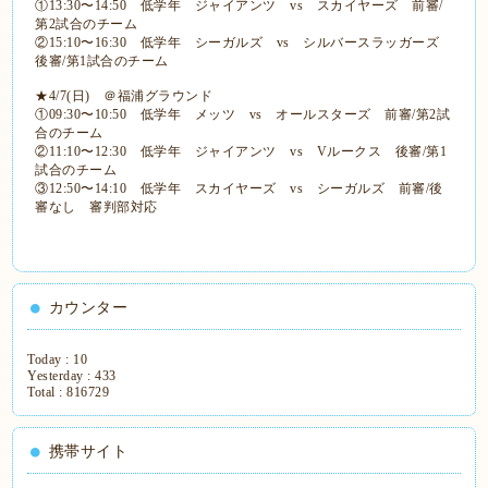
①13:30〜14:50 低学年 ジャイアンツ vs スカイヤーズ 前審/
第2試合のチーム
②15:10〜16:30 低学年 シーガルズ vs シルバースラッガーズ
後審/第1試合のチーム
★4/7(日) ＠福浦グラウンド
①09:30〜10:50 低学年 メッツ vs オールスターズ 前審/第2試
合のチーム
②11:10〜12:30 低学年 ジャイアンツ vs Vルークス 後審/第1
試合のチーム
③12:50〜14:10 低学年 スカイヤーズ vs シーガルズ 前審/後
審なし 審判部対応
カウンター
Today :
10
Yesterday :
433
Total :
816729
携帯サイト