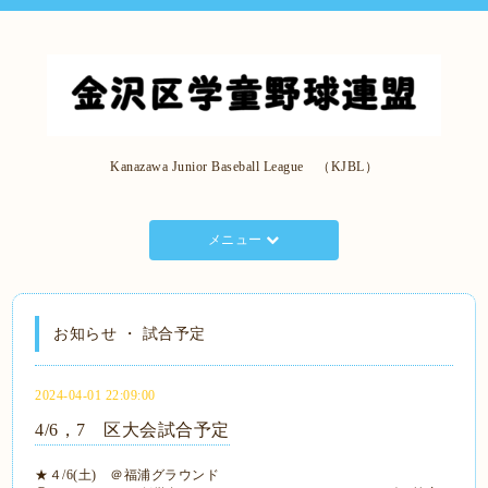
Kanazawa Junior Baseball League （KJBL）
メニュー
お知らせ ・ 試合予定
2024-04-01 22:09:00
4/6，7 区大会試合予定
★４/6(土) ＠福浦グラウンド