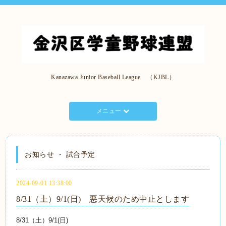
Kanazawa Junior Baseball League （KJBL）
メニュー
お知らせ ・ 試合予定
2024-09-01 13:38:00
8/31（土）9/1(日) 悪天候のため中止とします
8/31（土）9/1(日)