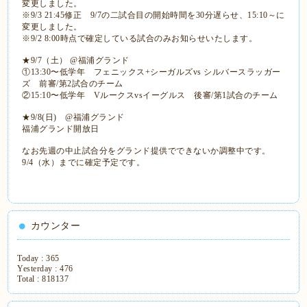
変更しました。
※9/3 21:45修正 9/7の二試合目の開始時間を30分遅らせ、15:10～に
変更しました。
※9/2 8:00時点で確定している試合のみお知らせいたします。
★
9/7（土） @福浦グランド
①13:30〜低学年 フェニックス+シーガルズvs シルバースラッガー
ズ 前審/第2試合のチーム
②15:10〜低学年 Vルークスvsイーグルス 後審/第1試合のチーム
★
9/8(日) @福浦グランド
福浦グランド開放日
なお先週の中止試合分をグランド提供でできないか調整中です。
9/4（水）までに確定予定です。
カウンター
Today :
365
Yesterday :
476
Total :
818137