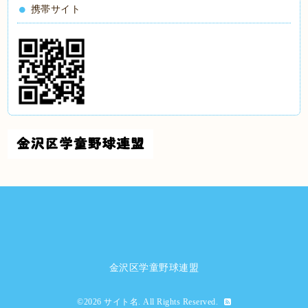
携帯サイト
金沢区学童野球連盟
©2026
サイト名
. All Rights Reserved.