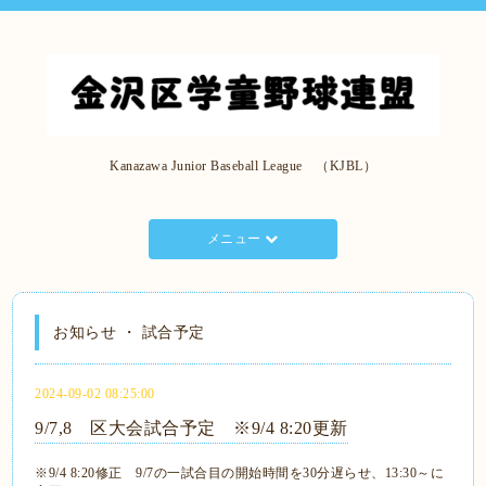
Kanazawa Junior Baseball League （KJBL）
メニュー
お知らせ ・ 試合予定
2024-09-02 08:25:00
9/7,8 区大会試合予定 ※9/4 8:20更新
※9/4 8:20修正 9/7の一試合目の開始時間を30分遅らせ、13:30～に