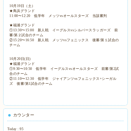
10月19日（土）
★鳥浜グランド
11:00〜12:20 低学年 メッツvsオールスターズ 当該審判
★福浦グランド
①13:30〜15:00 新人戦 イーグルスvsシルバースラッガーズ 前
審/第２試合のチーム
②15:20〜16:50 新人戦 メッツvsフェニックス 後審/第１試合の
チーム
10月20日(日)
★福浦グランド
①9:30〜10:50 低学年 イーグルスvsオールスターズ 前審/第2試
合のチーム
②11:10〜12:30 低学年 ジャイアンツvsフェニックス+シーガル
ズ 後審/第1試合のチーム
カウンター
Today :
95