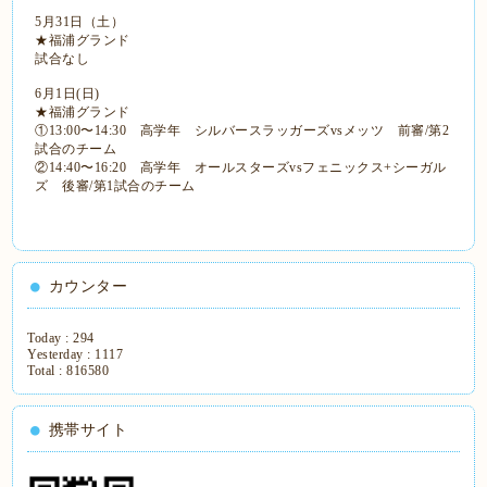
5月31日（土）
★福浦グランド
試合なし
6月1日(日)
★福浦グランド
①13:00〜14:30 高学年 シルバースラッガーズvsメッツ 前審/第2
試合のチーム
②14:40〜16:20 高学年 オールスターズvsフェニックス+シーガル
ズ 後審/第1試合のチーム
カウンター
Today :
294
Yesterday :
1117
Total :
816580
携帯サイト