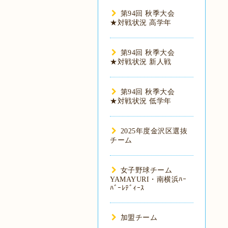
第94回 秋季大会
★対戦状況 高学年
第94回 秋季大会
★対戦状況 新人戦
第94回 秋季大会
★対戦状況 低学年
2025年度金沢区選抜
チーム
女子野球チーム
YAMAYURI・南横浜ﾊｰ
ﾊﾞｰﾚﾃﾞｨｰｽ
加盟チーム